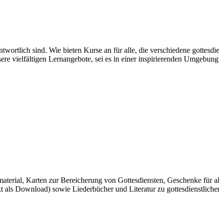
ntwortlich sind. Wie bieten Kurse an für alle, die verschiedene gottesd
ere vielfältigen Lernangebote, sei es in einer inspirierenden Umgeb
ldmaterial, Karten zur Bereicherung von Gottesdiensten, Geschenke für a
t als Download) sowie Liederbücher und Literatur zu gottesdienstliche