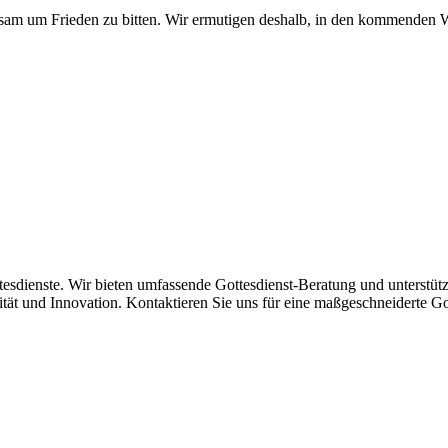
am um Frieden zu bitten. Wir ermutigen deshalb, in den kommenden Wo
tesdienste. Wir bieten umfassende Gottesdienst-Beratung und unters
tät und Innovation. Kontaktieren Sie uns für eine maßgeschneiderte Go