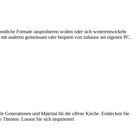
ienstliche Formate ausprobieren wollen oder sich weiterentwickeln
ung mit anderen gemeinsam oder bequem von zuhause am eigenen PC.
lle Generationen und Material für die offene Kirche. Entdecken Sie
n Themen. Lassen Sie sich inspirieren!