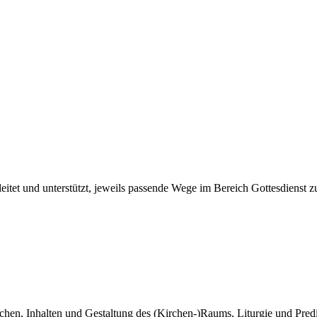
egleitet und unterstützt, jeweils passende Wege im Bereich Gottesdiens
lichen, Inhalten und Gestaltung des (Kirchen-)Raums, Liturgie und Pre