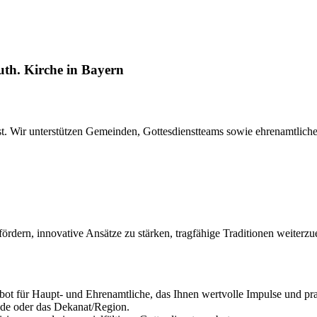
uth. Kirche in Bayern
ienst. Wir unterstützen Gemeinden, Gottesdienstteams sowie ehrenamtlic
fördern, innovative Ansätze zu stärken, tragfähige Traditionen weiterzu
ot für Haupt- und Ehrenamtliche, das Ihnen wertvolle Impulse und pra
de oder das Dekanat/Region.