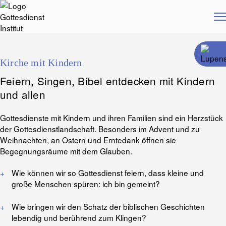
Zum
Hauptinhalt
springen
Beratung
Bildung
Kirche mit Kindern
Arbeitsbereiche
Über uns
Feiern, Singen, Bibel entdecken mit Kindern
Blog
und allen
Shop
Gottesdienste mit Kindern und ihren Familien sind ein Herzstück
der Gottesdienstlandschaft. Besonders im Advent und zu
Weihnachten, an Ostern und Erntedank öffnen sie
Begegnungsräume mit dem Glauben.
Wie können wir so Gottesdienst feiern, dass kleine und
große Menschen spüren: ich bin gemeint?
Wie bringen wir den Schatz der biblischen Geschichten
lebendig und berührend zum Klingen?