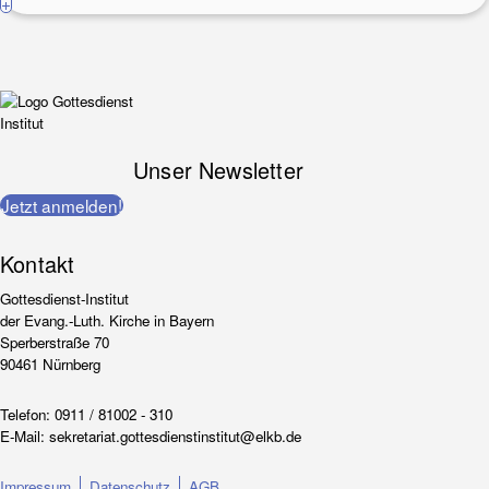
+
Unser Newsletter
Jetzt anmelden!
Kontakt
Gottesdienst-Institut
der Evang.-Luth. Kirche in Bayern
Sperberstraße 70
90461 Nürnberg
Telefon:
0911 / 81002 - 310
E-Mail:
sekretariat.gottesdienstinstitut@elkb.de
Impressum
Datenschutz
AGB