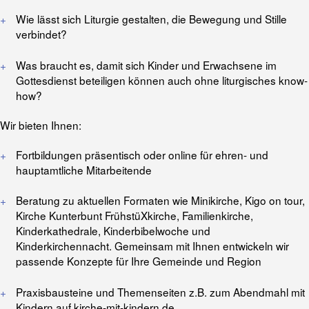
Wie lässt sich Liturgie gestalten, die Bewegung und Stille
verbindet?
Was braucht es, damit sich Kinder und Erwachsene im
Gottesdienst beteiligen können auch ohne liturgisches know-
how?
Wir bieten Ihnen:
Fortbildungen präsentisch oder online für ehren- und
hauptamtliche Mitarbeitende
Beratung zu aktuellen Formaten wie Minikirche, Kigo on tour,
Kirche Kunterbunt FrühstüXkirche, Familienkirche,
Kinderkathedrale, Kinderbibelwoche und
Kinderkirchennacht. Gemeinsam mit Ihnen entwickeln wir
passende Konzepte für Ihre Gemeinde und Region
Praxisbausteine und Themenseiten z.B. zum Abendmahl mit
Kindern auf
kirche-mit-kindern.de