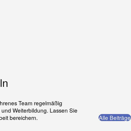
ln
erfahrenes Team regelmäßig
- und Weiterbildung. Lassen Sie
beit bereichern.
Alle Beiträge