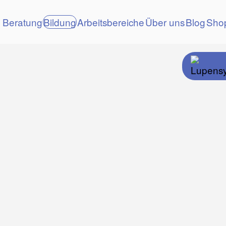
Beratung
Bildung
Arbeitsbereiche
Über uns
Blog
Sho