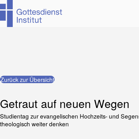
Zum
Zurück zur Übersicht
Hauptinhalt
springen
Getraut auf neuen Wegen
Studientag zur evangelischen Hochzeits- und Segensku
theologisch weiter denken