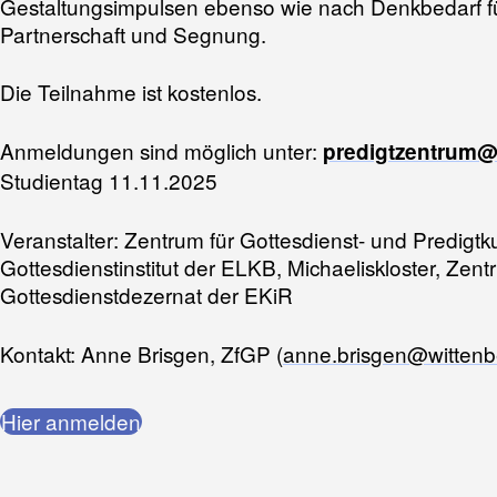
Gestaltungsimpulsen ebenso wie nach Denkbedarf fü
Partnerschaft und Segnung.
Die Teilnahme ist kostenlos.
Anmeldungen sind möglich unter:
predigtzentrum@
Studientag 11.11.2025
Veranstalter: Zentrum für Gottesdienst- und Predigtk
Gottesdienstinstitut der ELKB, Michaeliskloster, Z
Gottesdienstdezernat der EKiR
Kontakt: Anne Brisgen, ZfGP (
anne.brisgen@wittenb
Hier anmelden