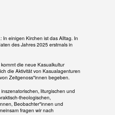
In einigen Kirchen ist das Alltag. In
aten des Jahres 2025 erstmals in
 kommt die neue Kasualkultur
eich die Aktivität von Kasualagenturen
e von Zeitgenoss*innen begeben.
inszenatorischen, liturgischen und
praktisch-theologischen,
*innen, Beobachter*innen und
meinsam fragen wir nach