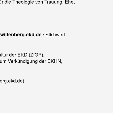
r die Theologie von Trauung, Ehe,
/ Stichwort:
wittenberg.ekd.de
ultur der EKD (ZfGP),
entrum Verkündigung der EKHN,
erg.ekd.de
)