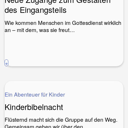
des Eingangsteils
Wie kommen Menschen im Gottesdienst wirklich
an – mit dem, was sie freut…
+
Ein Abenteuer für Kinder
Kinderbibelnacht
Flüsternd macht sich die Gruppe auf den Weg.
Gemeinsam gehen wir über den…