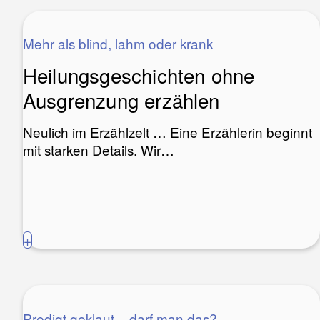
Mehr als blind, lahm oder krank
Heilungsgeschichten ohne
Ausgrenzung erzählen
Neulich im Erzählzelt … Eine Erzählerin beginnt
mit starken Details. Wir…
+
Predigt geklaut – darf man das?