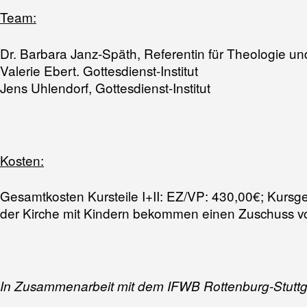
Team:
Dr. Barbara Janz-Späth, Referentin für Theologie un
Valerie Ebert. Gottesdienst-Institut
Jens Uhlendorf, Gottesdienst-Institut
Kosten:
Gesamtkosten Kursteile I+II: EZ/VP: 430,00€; Kursg
der Kirche mit Kindern bekommen einen Zuschuss v
In Zusammenarbeit mit dem IFWB Rottenburg-Stuttg