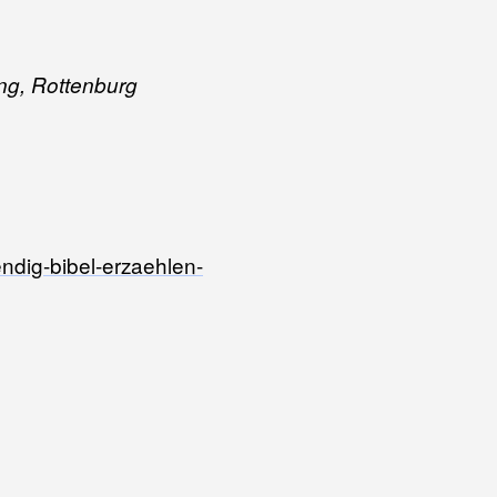
dung, Rottenburg
bendig-bibel-erzaehlen-