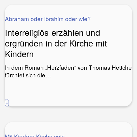
Abraham oder Ibrahim oder wie?
Interreligiös erzählen und
ergründen in der Kirche mit
Kindern
In dem Roman „Herzfaden“ von Thomas Hettche
fürchtet sich die…
+
Mit Kindern Kirche sein