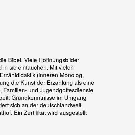
die Bibel. Viele Hoffnungsbilder
in sie eintauchen. Mit vielen
Erzähldidaktik (inneren Monolog,
dung die Kunst der Erzählung als eine
-, Familien- und Jugendgottesdienste
rbeit. Grundkenntnisse im Umgang
iert sich an der deutschlandweit
f. Ein Zertifikat wird ausgestellt