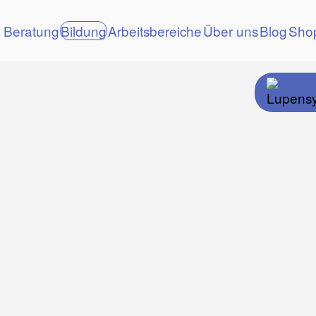
Beratung
Bildung
Arbeitsbereiche
Über uns
Blog
Sho