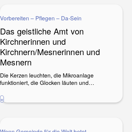
Vorbereiten – Pflegen – Da-Sein
Das geistliche Amt von
Kirchnerinnen und
Kirchnern/Mesnerinnen und
Mesnern
Die Kerzen leuchten, die Mikroanlage
funktioniert, die Glocken läuten und…
+
Wenn Gemeinde für die Welt betet