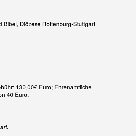
d Bibel, Diözese Rottenburg-Stuttgart
ebühr: 130,00€ Euro; Ehrenamtliche
on 40 Euro.
art.