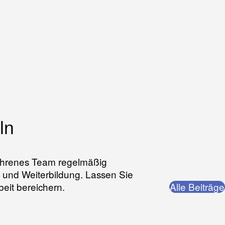
ln
erfahrenes Team regelmäßig
- und Weiterbildung. Lassen Sie
beit bereichern.
Alle Beiträge