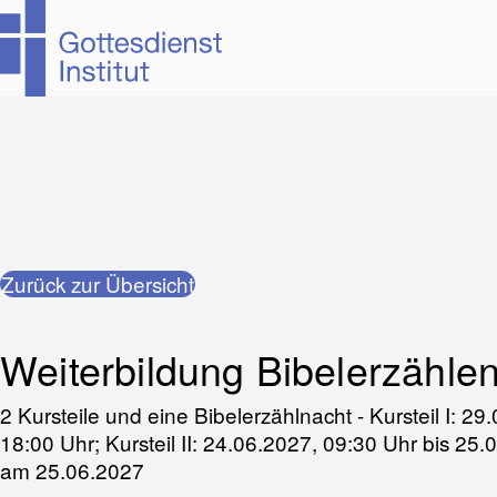
Zum
Zurück zur Übersicht
Hauptinhalt
springen
Weiterbildung Bibelerzähle
2 Kursteile und eine Bibelerzählnacht - Kursteil I: 2
18:00 Uhr; Kursteil II: 24.06.2027, 09:30 Uhr bis 25
am 25.06.2027