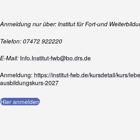
Anmeldung
nur über: Institut für Fort-und Weiterbil
Telefon: 07472 922220
Info.Institut-fwb@bo.drs.de
E-Mail:
Anmeldung:
https://institut-fwb.de/kursdetail/kurs/le
ausbildungskurs-2027
Hier anmelden